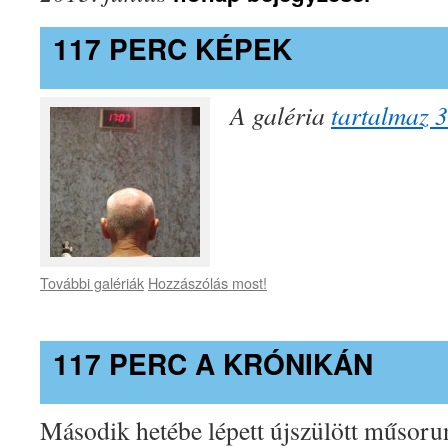
117 PERC KÉPEK
A galéria
tartalmaz 3
További galériák
Hozzászólás most!
117 PERC A KRÓNIKÁN
Második hetébe lépett újszülött műsorunk