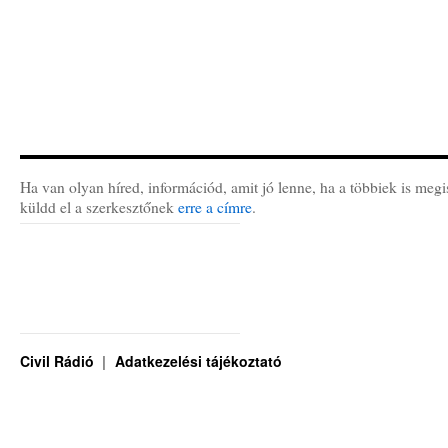
Ha van olyan híred, információd, amit jó lenne, ha a többiek is megi
küldd el a szerkesztőnek
erre a címre
.
Civil Rádió
Adatkezelési tájékoztató