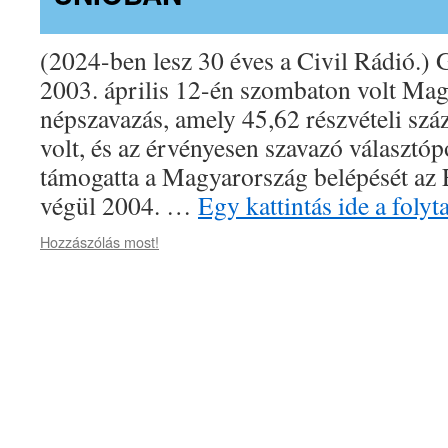
(2024-ben lesz 30 éves a Civil Rádió.) 
2003. április 12-én szombaton volt Mag
népszavazás, amely 45,62 részvételi sz
volt, és az érvényesen szavazó választ
támogatta a Magyarország belépését az 
végül 2004. …
Egy kattintás ide a fol
Hozzászólás most!