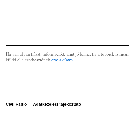
Ha van olyan híred, információd, amit jó lenne, ha a többiek is megi
küldd el a szerkesztőnek
erre a címre
.
Civil Rádió
Adatkezelési tájékoztató