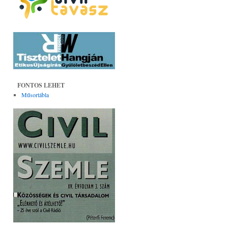
FONTOS LEHET
Műsortábla