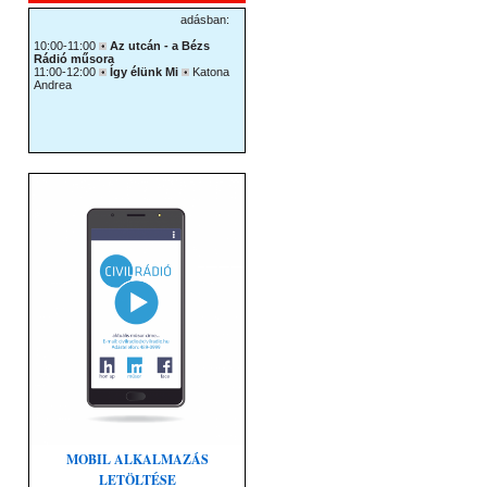
MOBIL ALKALMAZÁS
LETÖLTÉSE