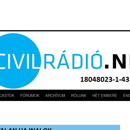
CASTOK
FÓRUMOK
ARCHÍVUM
RÓLUNK
HÉT EMBERE
EN