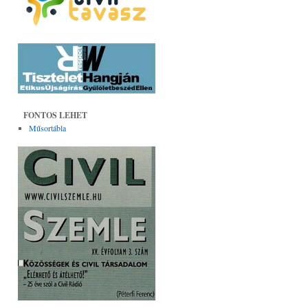
FONTOS LEHET
Műsortábla