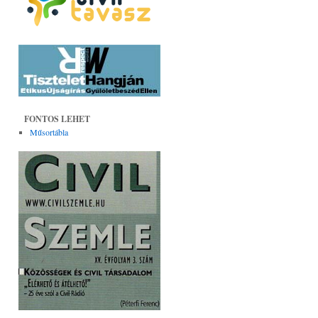
FONTOS LEHET
Műsortábla