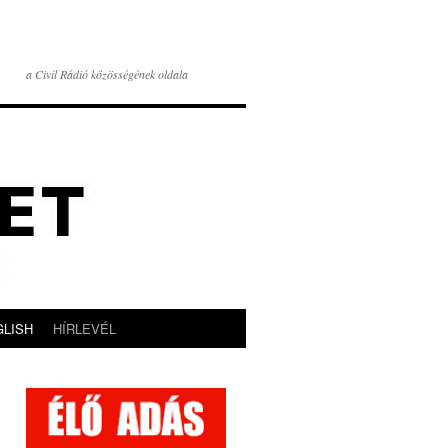
a Civil Rádió közösségének oldala
GLISH
HÍRLEVÉL