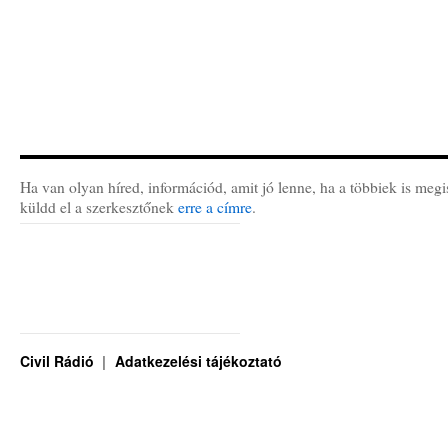
Ha van olyan híred, információd, amit jó lenne, ha a többiek is megi
küldd el a szerkesztőnek
erre a címre
.
Civil Rádió
Adatkezelési tájékoztató