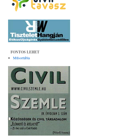
FONTOS LEHET
Műsortábla