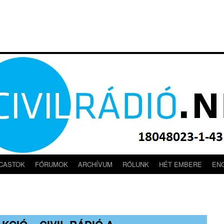
CASTOK
FÓRUMOK
ARCHÍVUM
RÓLUNK
HÉT EMBERE
EN