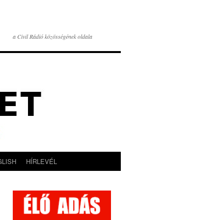
a Civil Rádió közösségének oldala
GLISH
HÍRLEVÉL