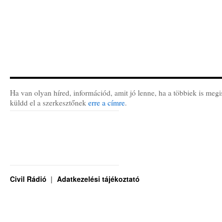
Ha van olyan híred, információd, amit jó lenne, ha a többiek is megi
küldd el a szerkesztőnek
erre a címre
.
Civil Rádió
Adatkezelési tájékoztató