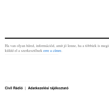
Ha van olyan híred, információd, amit jó lenne, ha a többiek is megi
küldd el a szerkesztőnek
erre a címre
.
Civil Rádió
Adatkezelési tájékoztató