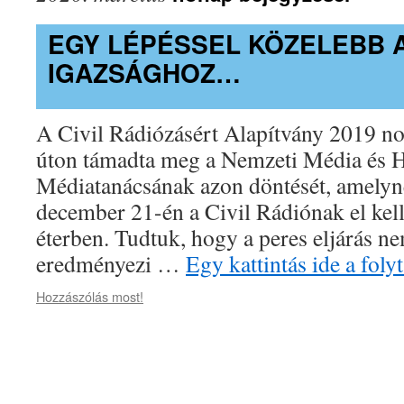
EGY LÉPÉSSEL KÖZELEBB 
IGAZSÁGHOZ…
A Civil Rádiózásért Alapítvány 2019 n
úton támadta meg a Nemzeti Média és H
Médiatanácsának azon döntését, amelyn
december 21-én a Civil Rádiónak el kell
éterben. Tudtuk, hogy a peres eljárás ne
eredményezi …
Egy kattintás ide a fol
Hozzászólás most!