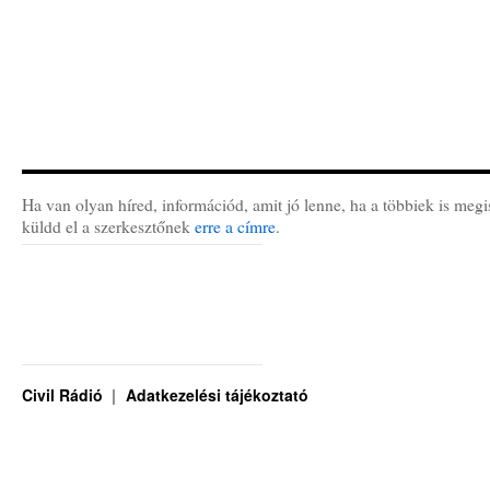
Ha van olyan híred, információd, amit jó lenne, ha a többiek is megi
küldd el a szerkesztőnek
erre a címre
.
Civil Rádió
Adatkezelési tájékoztató