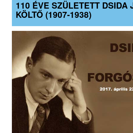
110 ÉVE SZÜLETETT DSIDA 
KÖLTŐ (1907-1938)