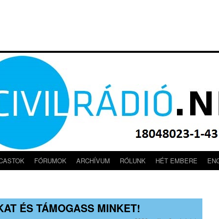
CASTOK
FÓRUMOK
ARCHÍVUM
RÓLUNK
HÉT EMBERE
EN
AT ÉS TÁMOGASS MINKET!