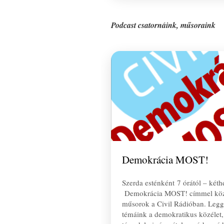
Podcast csatornáink, műsoraink
Demokrácia MOST!
Szerda esténként 7 órától – kéth
Demokrácia MOST! címmel köz
műsorok a Civil Rádióban. Leg
témáink a demokratikus közélet,