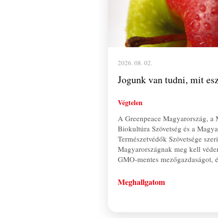
2026. 08. 02.
Jogunk van tudni, mit es
Végtelen
A Greenpeace Magyarország, a
Biokultúra Szövetség és a Magya
Természetvédők Szövetsége szeri
Magyarországnak meg kell véden
GMO-mentes mezőgazdaságot, 
Meghallgatom