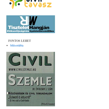
FONTOS LEHET
Műsortábla