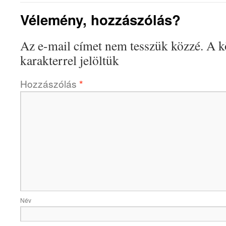
Vélemény, hozzászólás?
Az e-mail címet nem tesszük közzé.
A k
karakterrel jelöltük
Hozzászólás
*
Név