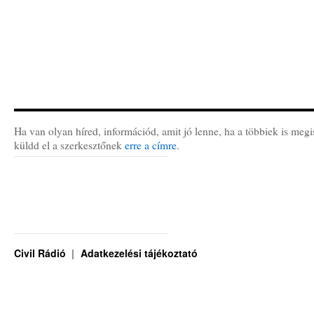
Ha van olyan híred, információd, amit jó lenne, ha a többiek is megi
küldd el a szerkesztőnek
erre a címre
.
Civil Rádió
Adatkezelési tájékoztató