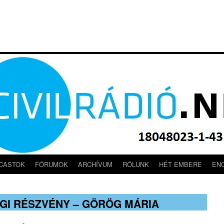
CASTOK
FÓRUMOK
ARCHÍVUM
RÓLUNK
HÉT EMBERE
EN
ÉGI RÉSZVÉNY – GÖRÖG MÁRIA