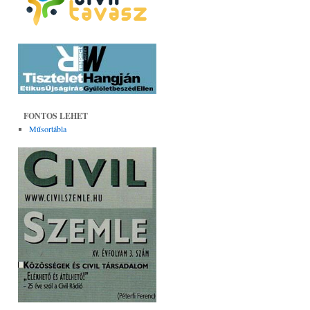
FONTOS LEHET
Műsortábla