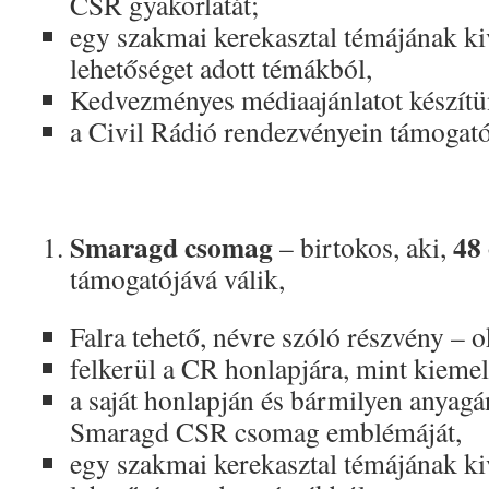
CSR gyakorlatát;
egy szakmai kerekasztal témájának ki
lehetőséget adott témákból,
Kedvezményes médiaajánlatot készítü
a Civil Rádió rendezvényein támogató
Smaragd csomag
48 
– birtokos, aki,
támogatójává válik,
Falra tehető, névre szóló részvény – o
felkerül a CR honlapjára, mint kiemel
a saját honlapján és bármilyen anyagán
Smaragd CSR csomag emblémáját,
egy szakmai kerekasztal témájának ki