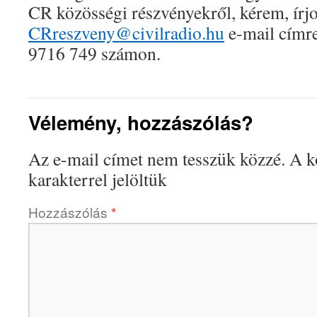
CR közösségi részvényekről, kérem, írj
CRreszveny@civilradio.hu
e-mail címre
9716 749 számon.
Vélemény, hozzászólás?
Az e-mail címet nem tesszük közzé.
A k
karakterrel jelöltük
Hozzászólás
*