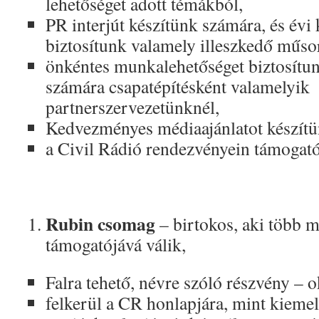
lehetőséget adott témákból,
PR interjút készítünk számára, és évi
biztosítunk valamely illeszkedő műs
önkéntes munkalehetőséget biztosítu
számára csapatépítésként valamelyik
partnerszervezetünknél,
Kedvezményes médiaajánlatot készítü
a Civil Rádió rendezvényein támogató
Rubin csomag
– birtokos, aki több m
támogatójává válik,
Falra tehető, névre szóló részvény – o
felkerül a CR honlapjára, mint kiemel