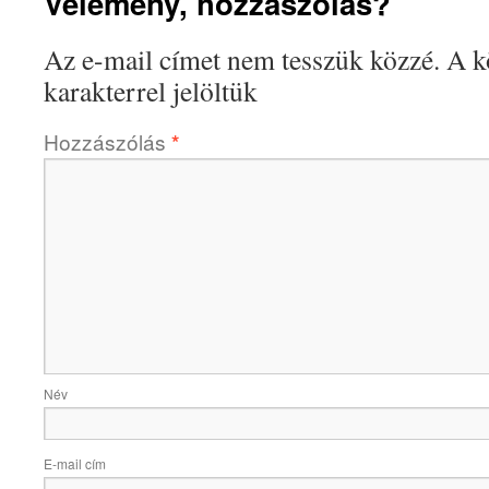
Vélemény, hozzászólás?
Az e-mail címet nem tesszük közzé.
A k
karakterrel jelöltük
Hozzászólás
*
Név
E-mail cím