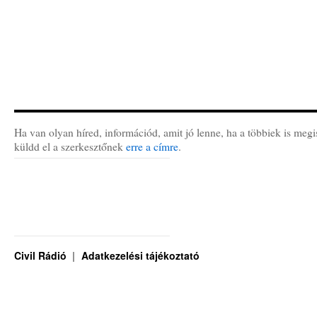
Ha van olyan híred, információd, amit jó lenne, ha a többiek is megi
küldd el a szerkesztőnek
erre a címre
.
Civil Rádió
Adatkezelési tájékoztató