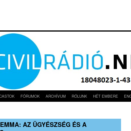
CASTOK
FÓRUMOK
ARCHÍVUM
RÓLUNK
HÉT EMBERE
EN
LEMMA: AZ ÜGYÉSZSÉG ÉS A