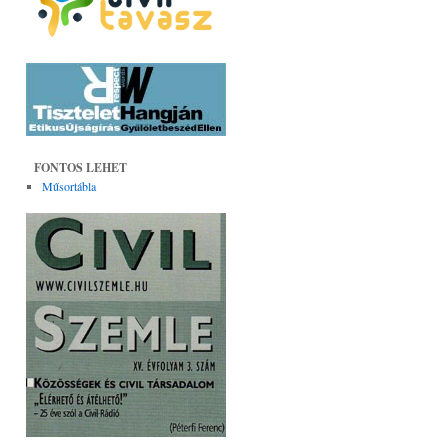
FONTOS LEHET
Műsortábla