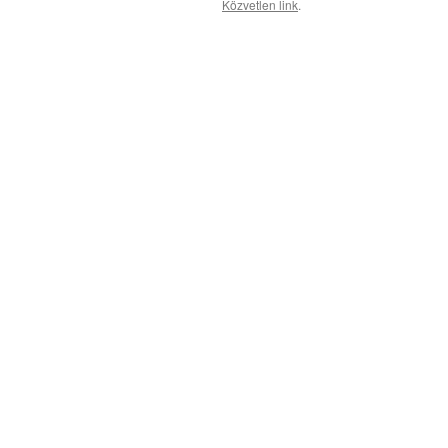
Közvetlen link
.