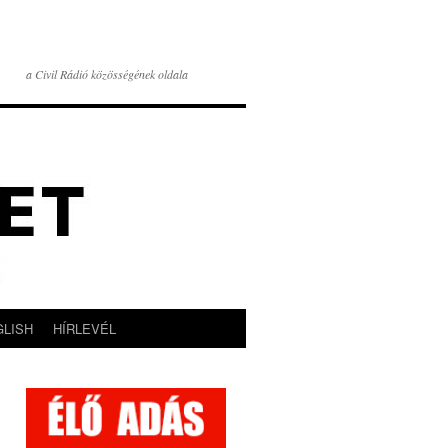
a Civil Rádió közösségének oldala
GLISH
HÍRLEVÉL