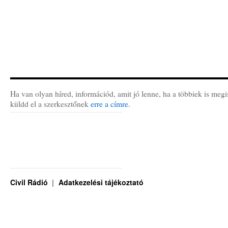
Ha van olyan híred, információd, amit jó lenne, ha a többiek is megi
küldd el a szerkesztőnek
erre a címre
.
Civil Rádió
Adatkezelési tájékoztató