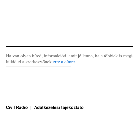
Ha van olyan híred, információd, amit jó lenne, ha a többiek is megi
küldd el a szerkesztőnek
erre a címre
.
Civil Rádió
Adatkezelési tájékoztató