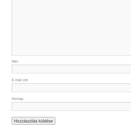
Név
E-mail cím
Honlap