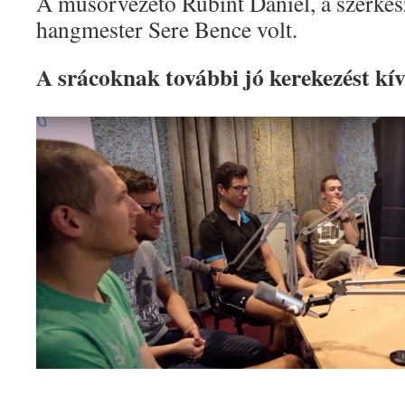
A műsorvezető Rubint Dániel, a szerke
hangmester Sere Bence volt.
A srácoknak további jó kerekezést k