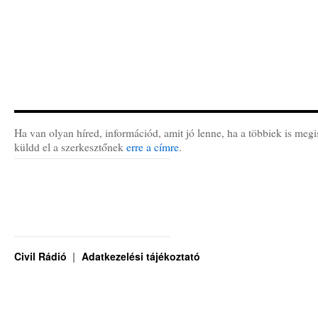
Ha van olyan híred, információd, amit jó lenne, ha a többiek is megi
küldd el a szerkesztőnek
erre a címre
.
Civil Rádió
Adatkezelési tájékoztató