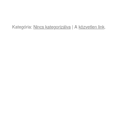
Kategória:
Nincs kategorizálva
| A
közvetlen link
.