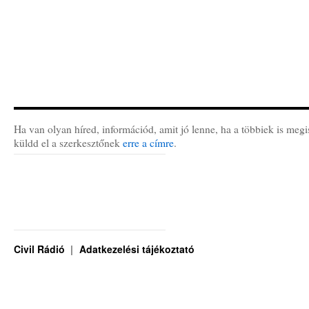
Ha van olyan híred, információd, amit jó lenne, ha a többiek is megi
küldd el a szerkesztőnek
erre a címre
.
Civil Rádió
Adatkezelési tájékoztató