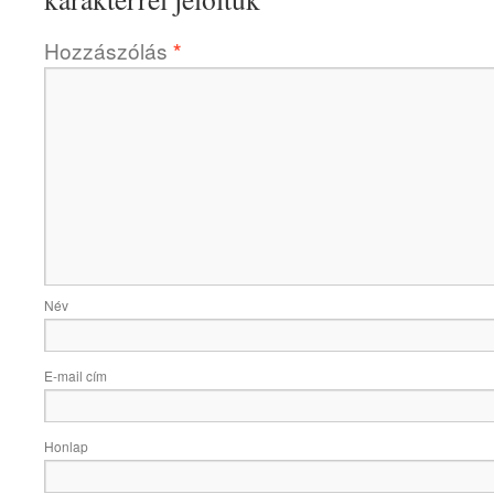
Hozzászólás
*
Név
E-mail cím
Honlap