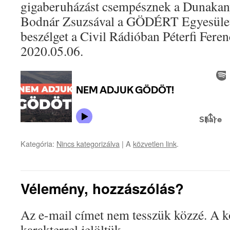
gigaberuházást csempésznek a Dunakan
Bodnár Zsuzsával a GÖDÉRT Egyesület 
beszélget a Civil Rádióban Péterfi Feren
2020.05.06.
Kategória:
Nincs kategorizálva
| A
közvetlen link
.
Vélemény, hozzászólás?
Az e-mail címet nem tesszük közzé.
A k
karakterrel jelöltük