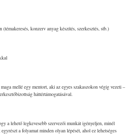
 (témakeresés, konzerv anyag készítés, szerkesztés, stb.)
kkal
maga mellé egy mentort, aki az egyes szakaszokon végig vezeti –
 szerkesztőbizottság háttértámogatásával.
hogy a lehető legkevesebb szervezői munkát igényeljen, minél
 egyrészt a folyamat minden olyan lépését, ahol ez lehetséges