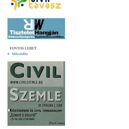
FONTOS LEHET
Műsortábla