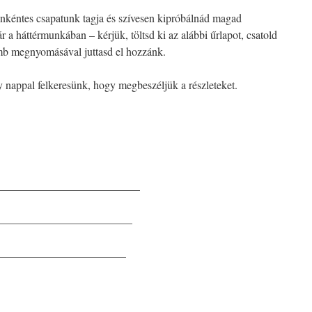
nkéntes csapatunk tagja és szívesen kipróbálnád magad
r a háttérmunkában – kérjük, töltsd ki az alábbi űrlapot, csatold
 megnyomásával juttasd el hozzánk.
 nappal felkeresünk, hogy megbeszéljük a részleteket.
__________________________
_________________________
________________________