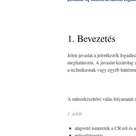
1. Bevezetés
Jelen javaslat a jelentkezők fogadásá
meghatározni. A javaslat kizárólag 
a technikusnak vagy egyéb háttérmu
A műsorkészítővé válás folyamatát 
1. jelölt
alapvető ismeretek a CR-ról és a
műsorlátogatás