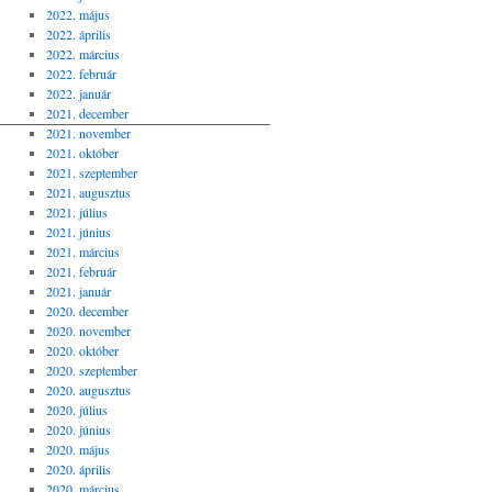
2022. május
2022. április
2022. március
2022. február
2022. január
2021. december
________________________________________________________
2021. november
2021. október
2021. szeptember
2021. augusztus
2021. július
2021. június
2021. március
2021. február
2021. január
2020. december
2020. november
2020. október
2020. szeptember
2020. augusztus
2020. július
2020. június
2020. május
2020. április
2020. március