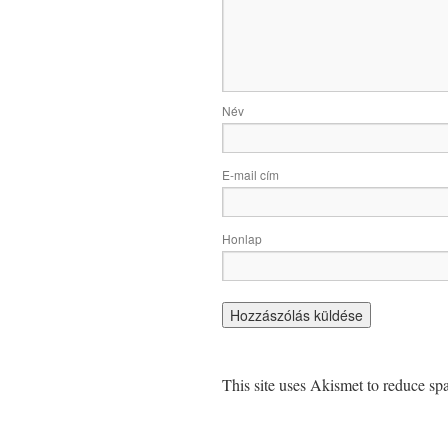
Név
E-mail cím
Honlap
This site uses Akismet to reduce s