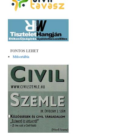
FONTOS LEHET
Műsortábla