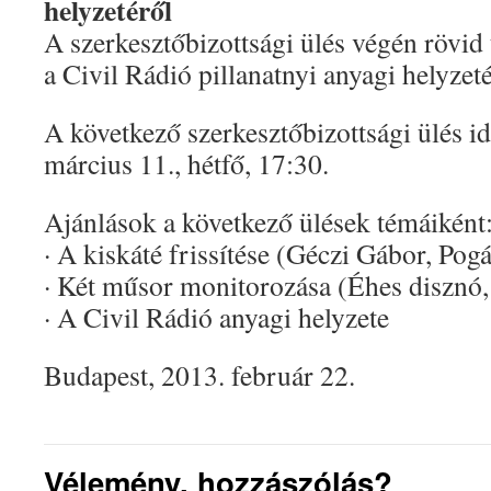
helyzetéről
A szerkesztőbizottsági ülés végén rövid 
a Civil Rádió pillanatnyi anyagi helyzeté
A következő szerkesztőbizottsági ülés i
március 11., hétfő, 17:30.
Ajánlások a következő ülések témáiként
· A kiskáté frissítése (Géczi Gábor, Po
· Két műsor monitorozása (Éhes disznó, 
· A Civil Rádió anyagi helyzete
Budapest, 2013. február 22.
Vélemény, hozzászólás?