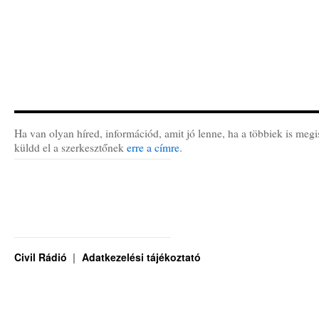
Ha van olyan híred, információd, amit jó lenne, ha a többiek is megi
küldd el a szerkesztőnek
erre a címre
.
Civil Rádió
Adatkezelési tájékoztató