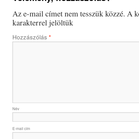
Az e-mail címet nem tesszük közzé.
A k
karakterrel jelöltük
Hozzászólás
*
Név
E-mail cím