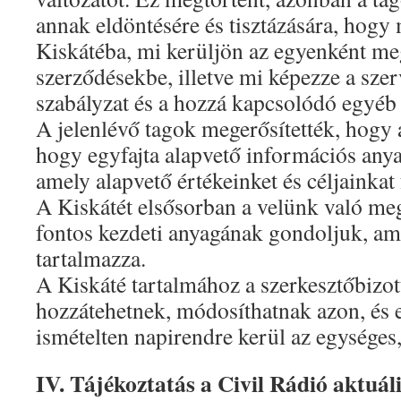
annak eldöntésére és tisztázására, hogy 
Kiskátéba, mi kerüljön az egyenként me
szerződésekbe, illetve mi képezze a sze
szabályzat és a hozzá kapcsolódó egyéb 
A jelenlévő tagok megerősítették, hogy 
hogy egyfajta alapvető információs anya
amely alapvető értékeinket és céljainkat 
A Kiskátét elsősorban a velünk való m
fontos kezdeti anyagának gondoljuk, am
tartalmazza.
A Kiskáté tartalmához a szerkesztőbizot
hozzátehetnek, módosíthatnak azon, és 
ismételten napirendre kerül az egységes
IV. Tájékoztatás a Civil Rádió aktuáli