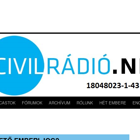
CASTOK
FÓRUMOK
ARCHÍVUM
RÓLUNK
HÉT EMBERE
EN