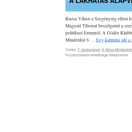
A LAKHATÁS ALAPV
Ruzsa Viktor a Szegénység elleni 
Magyari Tiborral beszélgetett a szer
politikusi fórumról. A Gödör Klub
Mindenkié 6 …
Egy kattintás ide 
Címke:
7. lakásmenet
,
A Város Mindenkié
hozzászólások lehetősége kikapcsolva