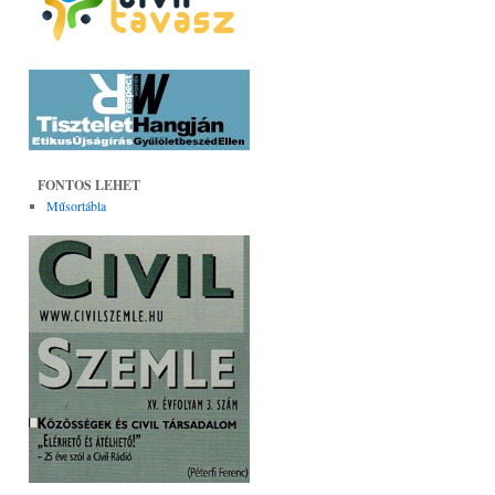
FONTOS LEHET
Műsortábla