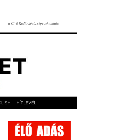
a Civil Rádió közösségének oldala
GLISH
HÍRLEVÉL