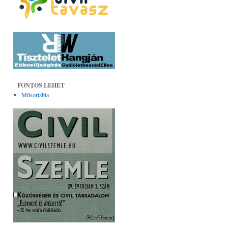
FONTOS LEHET
Műsortábla