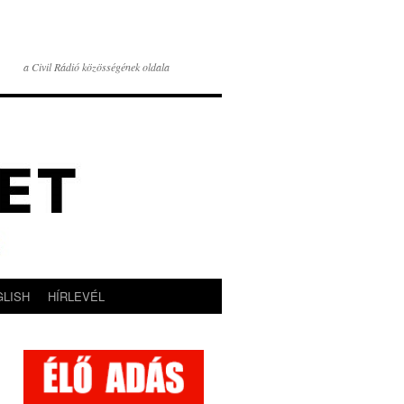
a Civil Rádió közösségének oldala
GLISH
HÍRLEVÉL