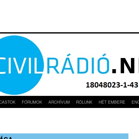
CASTOK
FÓRUMOK
ARCHÍVUM
RÓLUNK
HÉT EMBERE
EN