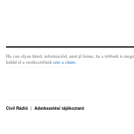
Ha van olyan híred, információd, amit jó lenne, ha a többiek is megi
küldd el a szerkesztőnek
erre a címre
.
Civil Rádió
Adatkezelési tájékoztató