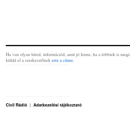
Ha van olyan híred, információd, amit jó lenne, ha a többiek is megi
küldd el a szerkesztőnek
erre a címre
.
Civil Rádió
Adatkezelési tájékoztató