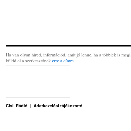
Ha van olyan híred, információd, amit jó lenne, ha a többiek is megi
küldd el a szerkesztőnek
erre a címre
.
Civil Rádió
Adatkezelési tájékoztató