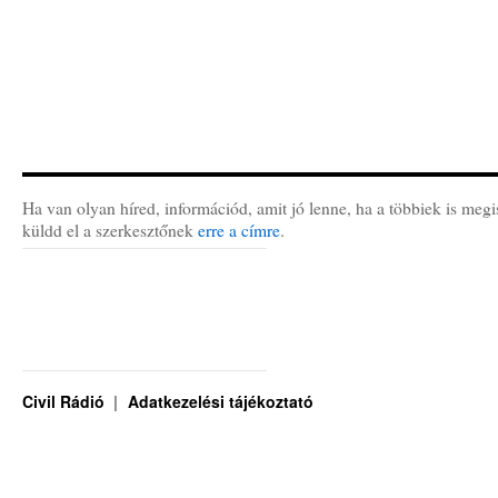
Ha van olyan híred, információd, amit jó lenne, ha a többiek is megi
küldd el a szerkesztőnek
erre a címre
.
Civil Rádió
Adatkezelési tájékoztató