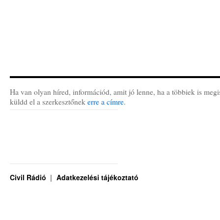
Ha van olyan híred, információd, amit jó lenne, ha a többiek is megi
küldd el a szerkesztőnek
erre a címre
.
Civil Rádió
Adatkezelési tájékoztató