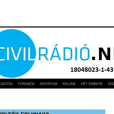
CASTOK
FÓRUMOK
ARCHÍVUM
RÓLUNK
HÉT EMBERE
EN