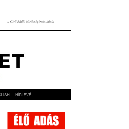
a Civil Rádió közösségének oldala
GLISH
HÍRLEVÉL