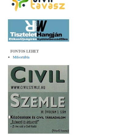
FONTOS LEHET
Műsortábla