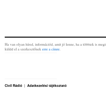
Ha van olyan híred, információd, amit jó lenne, ha a többiek is megi
küldd el a szerkesztőnek
erre a címre
.
Civil Rádió
Adatkezelési tájékoztató