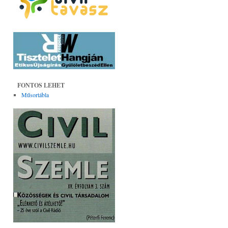
FONTOS LEHET
Műsortábla