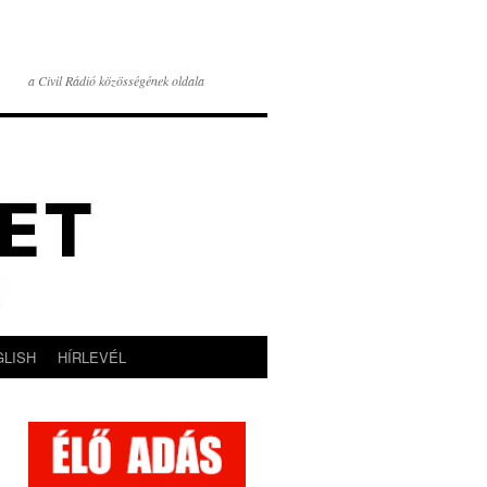
a Civil Rádió közösségének oldala
GLISH
HÍRLEVÉL