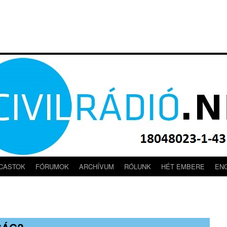
CASTOK
FÓRUMOK
ARCHÍVUM
RÓLUNK
HÉT EMBERE
EN