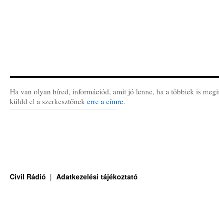
Ha van olyan híred, információd, amit jó lenne, ha a többiek is megi
küldd el a szerkesztőnek
erre a címre
.
Civil Rádió
Adatkezelési tájékoztató