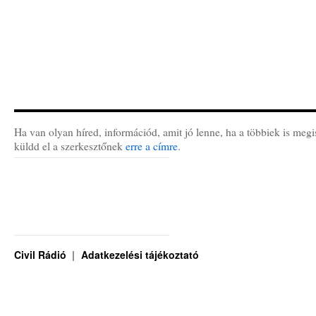
Ha van olyan híred, információd, amit jó lenne, ha a többiek is megi
küldd el a szerkesztőnek
erre a címre
.
Civil Rádió
Adatkezelési tájékoztató