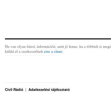
Ha van olyan híred, információd, amit jó lenne, ha a többiek is megi
küldd el a szerkesztőnek
erre a címre
.
Civil Rádió
Adatkezelési tájékoztató