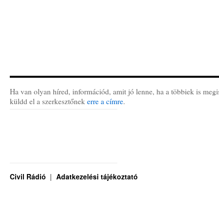
Ha van olyan híred, információd, amit jó lenne, ha a többiek is megi
küldd el a szerkesztőnek
erre a címre
.
Civil Rádió
Adatkezelési tájékoztató