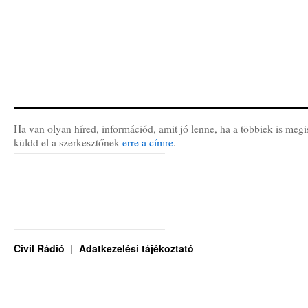
Ha van olyan híred, információd, amit jó lenne, ha a többiek is megi
küldd el a szerkesztőnek
erre a címre
.
Civil Rádió
Adatkezelési tájékoztató