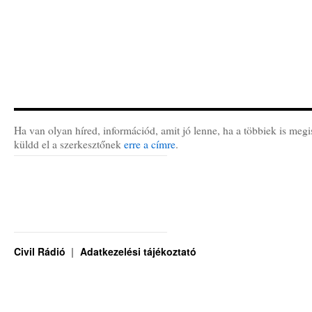
Ha van olyan híred, információd, amit jó lenne, ha a többiek is megi
küldd el a szerkesztőnek
erre a címre
.
Civil Rádió
Adatkezelési tájékoztató