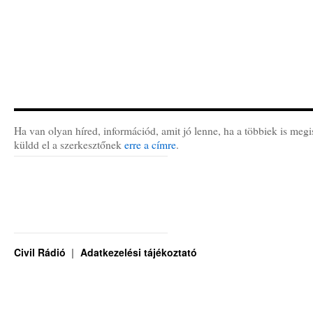
Ha van olyan híred, információd, amit jó lenne, ha a többiek is megi
küldd el a szerkesztőnek
erre a címre
.
Civil Rádió
Adatkezelési tájékoztató