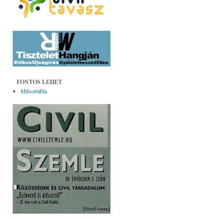
FONTOS LEHET
Műsortábla