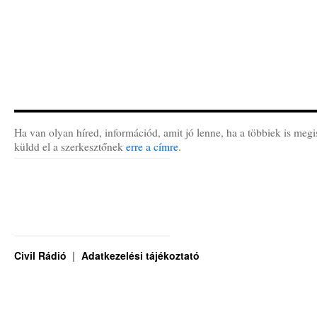
Ha van olyan híred, információd, amit jó lenne, ha a többiek is megi
küldd el a szerkesztőnek
erre a címre
.
Civil Rádió
Adatkezelési tájékoztató