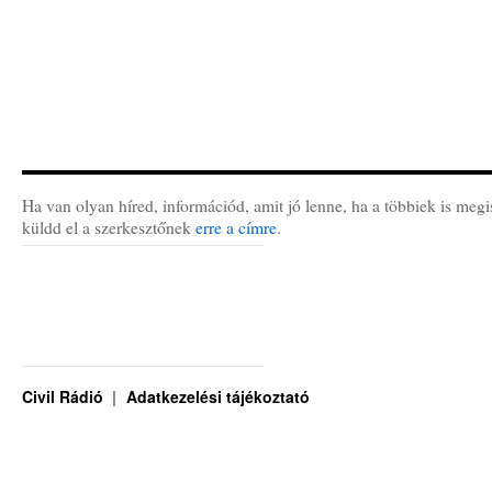
Ha van olyan híred, információd, amit jó lenne, ha a többiek is megi
küldd el a szerkesztőnek
erre a címre
.
Civil Rádió
Adatkezelési tájékoztató