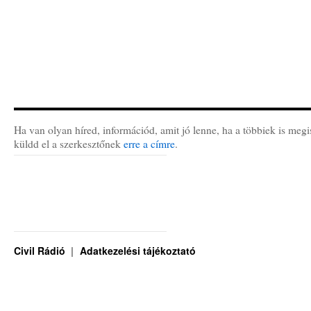
Ha van olyan híred, információd, amit jó lenne, ha a többiek is megi
küldd el a szerkesztőnek
erre a címre
.
Civil Rádió
Adatkezelési tájékoztató