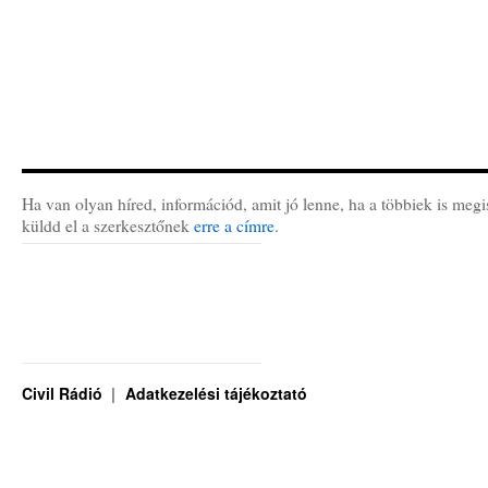
Ha van olyan híred, információd, amit jó lenne, ha a többiek is megi
küldd el a szerkesztőnek
erre a címre
.
Civil Rádió
Adatkezelési tájékoztató