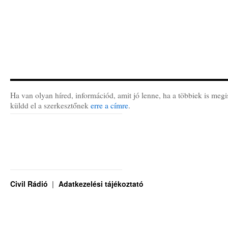
Ha van olyan híred, információd, amit jó lenne, ha a többiek is megi
küldd el a szerkesztőnek
erre a címre
.
Civil Rádió
Adatkezelési tájékoztató