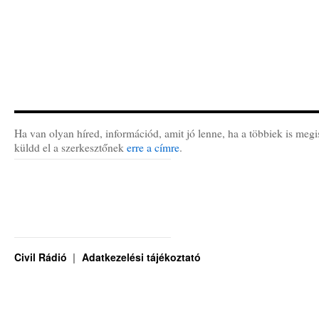
Ha van olyan híred, információd, amit jó lenne, ha a többiek is megi
küldd el a szerkesztőnek
erre a címre
.
Civil Rádió
Adatkezelési tájékoztató