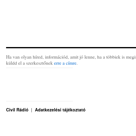
Ha van olyan híred, információd, amit jó lenne, ha a többiek is megi
küldd el a szerkesztőnek
erre a címre
.
Civil Rádió
Adatkezelési tájékoztató