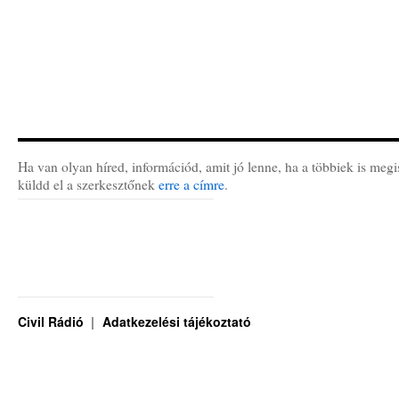
Ha van olyan híred, információd, amit jó lenne, ha a többiek is megi
küldd el a szerkesztőnek
erre a címre
.
Civil Rádió
Adatkezelési tájékoztató