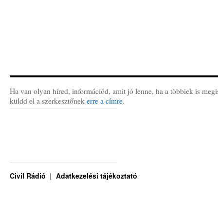
Ha van olyan híred, információd, amit jó lenne, ha a többiek is megi
küldd el a szerkesztőnek
erre a címre
.
Civil Rádió
Adatkezelési tájékoztató